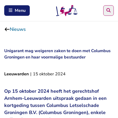
Zoe
Menu
Nieuws
Unigarant mag weigeren zaken te doen met Columbus
Groningen en haar voormalige bestuurder
Leeuwarden
|
15 oktober 2024
Op 15 oktober 2024 heeft het gerechtshof
Arnhem-Leeuwarden uitspraak gedaan in een
kortgeding tussen Columbus Letselschade
Groningen B.V. (Columbus Groningen), enkele