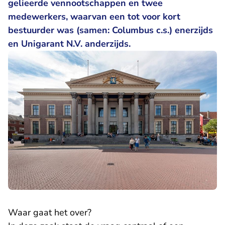
gelieerde vennootschappen en twee
medewerkers, waarvan een tot voor kort
bestuurder was (samen: Columbus c.s.) enerzijds
en Unigarant N.V. anderzijds.
Waar gaat het over?