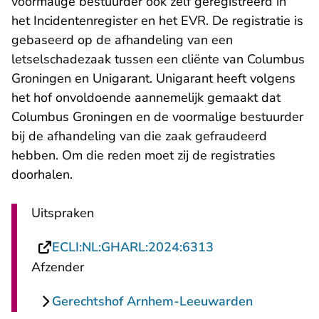
voormalige bestuurder ook zelf geregistreerd in
het Incidentenregister en het EVR. De registratie is
gebaseerd op de afhandeling van een
letselschadezaak tussen een cliënte van Columbus
Groningen en Unigarant. Unigarant heeft volgens
het hof onvoldoende aannemelijk gemaakt dat
Columbus Groningen en de voormalige bestuurder
bij de afhandeling van die zaak gefraudeerd
hebben. Om die reden moet zij de registraties
doorhalen.
Uitspraken
- U verlaat Recht
ECLI:NL:GHARL:2024:6313
Afzender
Gerechtshof Arnhem-Leeuwarden