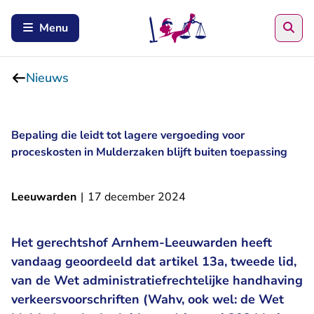
Zoe
Menu
Nieuws
Bepaling die leidt tot lagere vergoeding voor
proceskosten in Mulderzaken blijft buiten toepassing
Leeuwarden
|
17 december 2024
Het gerechtshof Arnhem-Leeuwarden heeft
vandaag geoordeeld dat artikel 13a, tweede lid,
van de Wet administratiefrechtelijke handhaving
verkeersvoorschriften (Wahv, ook wel: de Wet