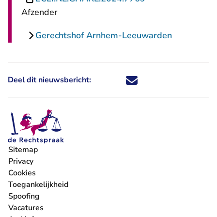
Afzender
Gerechtshof Arnhem-Leeuwarden
Deel dit nieuwsbericht:
Deel dit nieuwsbericht via X - U 
Deel dit nieuwsbericht via Fa
Deel dit nieuwsbericht via
Deel dit nieuwsbericht
Sitemap
Privacy
Cookies
Toegankelijkheid
Spoofing
Vacatures
- U verlaat Rechtspraak.nl