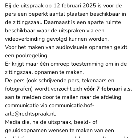
Bij de uitspraak op 12 februari 2025 is voor de
pers een beperkt aantal plaatsen beschikbaar in
de zittingszaal. Daarnaast is een aparte ruimte
beschikbaar waar de uitspraken via een
videoverbinding gevolgd kunnen worden.
Voor het maken van audiovisuele opnamen geldt
een poolregeling.
Er krijgt maar één omroep toestemming om in de
zittingszaal opnamen te maken.
De pers (ook schrijvende pers, tekenaars en
fotografen) wordt verzocht zich
vóór 7 februari a.s.
aan te melden door te mailen naar de afdeling
communicatie via
communicatie.hof-
- U verlaat Rechtspraak.nl
arle@rechtspraak.nl
.
Media die, na de uitspraak, beeld- of
geluidsopnamen wensen te maken van een