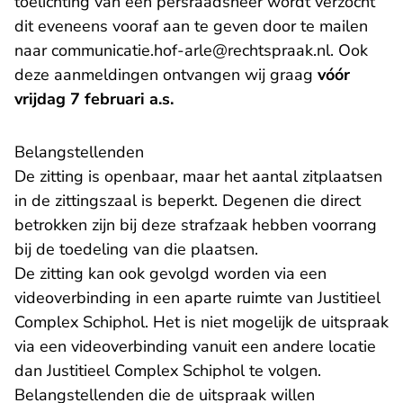
toelichting van een persraadsheer wordt verzocht
dit eveneens vooraf aan te geven door te mailen
- U verlaa
naar
communicatie.hof-arle@rechtspraak.nl
. Ook
deze aanmeldingen ontvangen wij graag
vóór
vrijdag 7 februari a.s.
Belangstellenden
De zitting is openbaar, maar het aantal zitplaatsen
in de zittingszaal is beperkt. Degenen die direct
betrokken zijn bij deze strafzaak hebben voorrang
bij de toedeling van die plaatsen.
De zitting kan ook gevolgd worden via een
videoverbinding in een aparte ruimte van Justitieel
Complex Schiphol. Het is niet mogelijk de uitspraak
via een videoverbinding vanuit een andere locatie
dan Justitieel Complex Schiphol te volgen.
Belangstellenden die de uitspraak willen