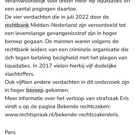
verantwoordelijk voor onder meer vijf liquidaties en
een aantal pogingen daartoe.
De vier verdachten die in juli 2022 door de
rechtbank
Midden-Nederland zijn veroordeeld tot
een levenslange gevangenisstraf zijn in hoger
beroep gegaan. De mannen waren volgens de
rechtbank leiders van een criminele organisatie die
zich tegen betaling bezighield met het plegen van
liquidaties. In 2017 vielen hierbij vijf dodelijke
slachtoffers.
Ook vijftien andere verdachten in dit onderzoek zijn
in hoger
beroep
gekomen.
Meer informatie over het verloop van strafzaak Eris
vindt u op de pagina Bekende rechtszaken:
www.rechtspraak.nl/bekende-rechtszaken/eris
.
Pers