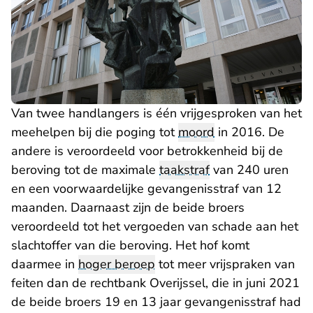
Van twee handlangers is één vrijgesproken van het
meehelpen bij die poging tot
moord
in 2016. De
andere is veroordeeld voor betrokkenheid bij de
beroving tot de maximale
taakstraf
van 240 uren
en een voorwaardelijke gevangenisstraf van 12
maanden. Daarnaast zijn de beide broers
veroordeeld tot het vergoeden van schade aan het
slachtoffer van die beroving. Het hof komt
daarmee in
hoger beroep
tot meer vrijspraken van
feiten dan de rechtbank Overijssel, die in juni 2021
de beide broers 19 en 13 jaar gevangenisstraf had