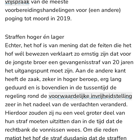
vrijspraak
van de meeste
voorbereidingshandelingen voor (een andere)
poging tot moord in 2019.
Straffen hoger én lager
Echter, het hof is van mening dat de feiten die het
hof wél bewezen verklaart zo ernstig zijn dat voor
de jongste broer een gevangenisstraf van 20 jaren
het uitgangspunt moet zijn. Aan de andere kant
heeft de zaak, zeker in hoger beroep, erg lang
geduurd en is bovendien in de tussentijd de
regeling rond de
voorwaardelijke invrijheidstelling
zeer in het nadeel van de verdachten veranderd.
Hierdoor zouden zij nu een veel groter deel van
hun straf moeten uitzitten dan in de tijd dat de
rechtbank de vonnissen wees. Om die reden
matigt het hof de straf dusdanig dat de straffen