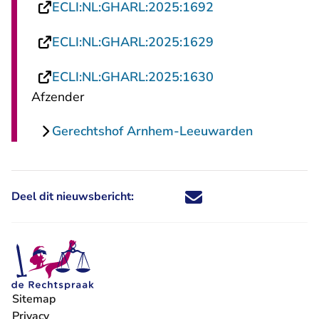
- U verlaat Recht
ECLI:NL:GHARL:2025:1692
- U verlaat Recht
ECLI:NL:GHARL:2025:1629
- U verlaat Recht
ECLI:NL:GHARL:2025:1630
Afzender
Gerechtshof Arnhem-Leeuwarden
Deel dit nieuwsbericht:
Deel dit nieuwsbericht via X - U 
Deel dit nieuwsbericht via Fa
Deel dit nieuwsbericht via
Deel dit nieuwsbericht
Sitemap
Privacy