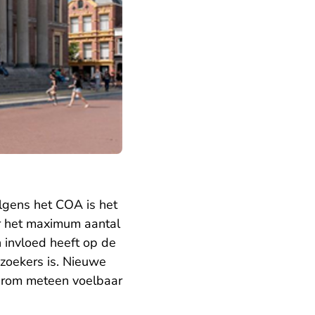
lgens het COA is het
er het maximum aantal
n invloed heeft op de
lzoekers is. Nieuwe
aarom meteen voelbaar