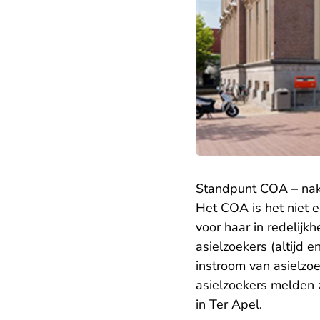
Standpunt COA – nak
Het COA is het niet 
voor haar in redelij
asielzoekers (altijd 
instroom van asielzo
asielzoekers melden 
in Ter Apel.