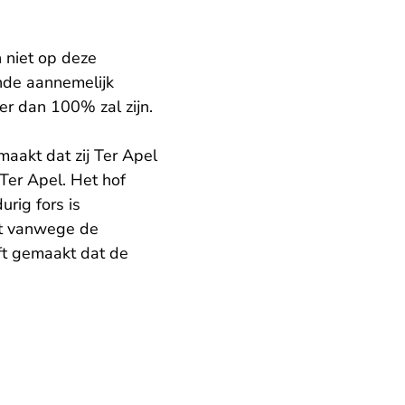
 niet op deze
nde aannemelijk
r dan 100% zal zijn.
aakt dat zij Ter Apel
Ter Apel. Het hof
rig fors is
ast vanwege de
ft gemaakt dat de