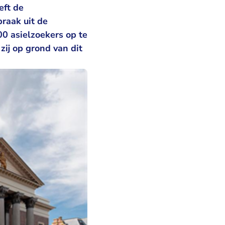
eft de
raak uit de
 asielzoekers op te
zij op grond van dit