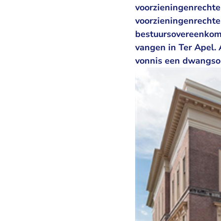
voorzieningenrechter
voorzieningenrechte
bestuursovereenkom
vangen in Ter Apel. 
vonnis een dwangsom