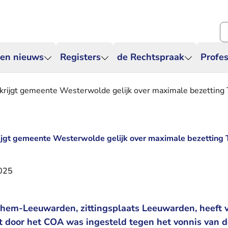
Zo
 en nieuws
Registers
de Rechtspraak
Profes
krijgt gemeente Westerwolde gelijk over maximale bezetting 
ijgt gemeente Westerwolde gelijk over maximale bezetting 
2025
hem-Leeuwarden, zittingsplaats Leeuwarden, heeft v
t door het COA was ingesteld tegen het vonnis van 