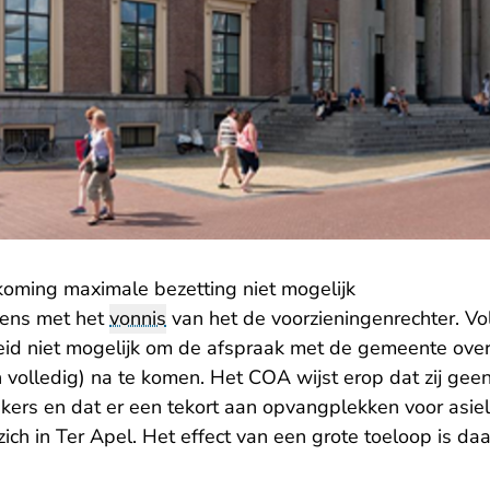
oming maximale bezetting niet mogelijk
eens met het
vonnis
van het de voorzieningenrechter. Vo
kheid niet mogelijk om de afspraak met de gemeente ov
en volledig) na te komen. Het COA wijst erop dat zij gee
ekers en dat er een tekort aan opvangplekken voor asie
zich in Ter Apel. Het effect van een grote toeloop is d