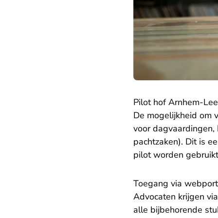
Pilot hof Arnhem-Le
De mogelijkheid om v
voor dagvaardingen, 
pachtzaken). Dit is ee
pilot worden gebruikt
Toegang via webport
Advocaten krijgen vi
alle bijbehorende st