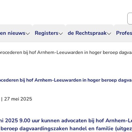
Zo
 en nieuws
Registers
de Rechtspraak
Profes
l procederen bij hof Arnhem-Leeuwarden in hoger beroep dagv
procederen bij hof Arnhem-Leeuwarden in hoger beroep dagv
|
27 mei 2025
i 2025 9.00 uur kunnen advocaten bij hof Arnhem-L
 beroep dagvaardingszaken handel en familie (uitge