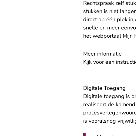
Rechtspraak zelf stuk
stukken is niet lange
direct op één plek in 
snelle en meer eenvo
het webportaal Mijn 
Meer informatie
Kijk voor een instruc
Digitale Toegang
Digitale toegang is 
realiseert de komend
procesvertegenwoord
is vooralsnog vrijwil