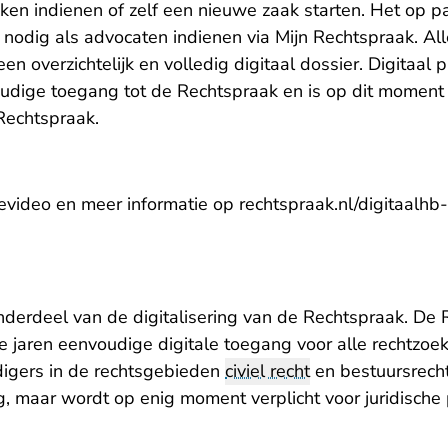
ken indienen of zelf een nieuwe zaak starten. Het op p
r nodig als advocaten indienen via Mijn Rechtspraak. Al
een overzichtelijk en volledig digitaal dossier. Digitaal
udige toegang tot de Rechtspraak en is op dit moment 
Rechtspraak.
tievideo en meer informatie op
rechtspraak.nl/digitaalhb
onderdeel van de
digitalisering van de Rechtspraak
. De 
e jaren eenvoudige digitale toegang voor alle rechtzo
igers in de rechtsgebieden
civiel recht
en bestuursrecht
lig, maar wordt op enig moment verplicht voor juridische 