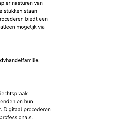
apier nasturen van
le stukken staan
 procederen biedt een
alleen mogelijk via
-dvhandelfamilie
.
Rechtspraak
ekenden en hun
. Digitaal procederen
professionals.