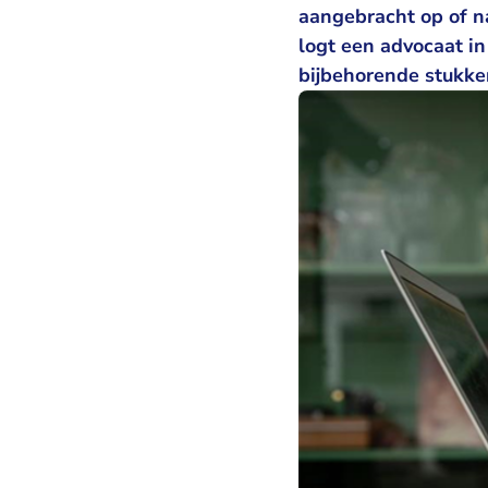
aangebracht op of na
logt een advocaat in
bijbehorende stukke