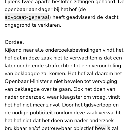
tijdens twee aparte besloten zittingen gehoord. De
openbaar aanklager bij het hof (de
advocaat-generaal
) heeft geadviseerd de klacht
ongegrond te verklaren.
Oordeel
Kijkend naar alle onderzoeksbevindingen vindt het
hof dat in deze zaak niet te verwachten is dat een
later oordelende strafrechter tot een veroordeling
van beklaagde zal komen. Het hof zal daarom het
Openbaar Ministerie niet bevelen tot vervolging
van beklaagde over te gaan. Ook het doen van
nader onderzoek, waar klaagster om vroeg, vindt
het hof niet meer zinvol. Door het tijdsverloop en
de nodige publiciteit rondom deze zaak verwacht
het hof niet dat het doen van nader onderzoek
bruikbaar en/of betrouwbaar objectief
bewijs
zal