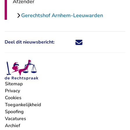
Afzender
Gerechtshof Arnhem-Leeuwarden
Deel dit nieuwsbericht:
Deel dit nieuwsbericht via X - U 
Deel dit nieuwsbericht via Fa
Deel dit nieuwsbericht via
Deel dit nieuwsbericht
Sitemap
Privacy
Cookies
Toegankelijkheid
Spoofing
Vacatures
- U verlaat Rechtspraak.nl
Archief