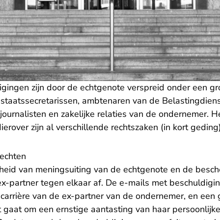
igingen zijn door de echtgenote verspreid onder een g
 staatssecretarissen, ambtenaren van de Belastingdiens
 journalisten en zakelijke relaties van de ondernemer. 
erover zijn al verschillende rechtszaken (in kort gedin
echten
jheid van meningsuiting van de echtgenote en de besch
-partner tegen elkaar af. De e-mails met beschuldig
 carrière van de ex-partner van de ondernemer, en een 
t gaat om een ernstige aantasting van haar persoonlijke