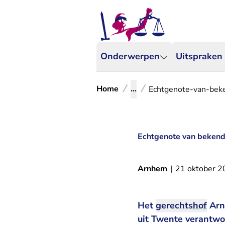
Onderwerpen
Uitspraken
Home
...
Echtgenote-van-bek
Echtgenote van bekend
Arnhem
|
21 oktober 
Het
gerechtshof
Arn
uit Twente verantwoo