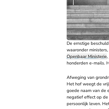
De ernstige beschuld
waaronder ministers,
Openbaar Ministerie
,
honderden e-mails. Hi
Afweging van grondr
Het hof weegt de vri
goede naam van de ex
negatief effect op de
persoonlijk leven. He