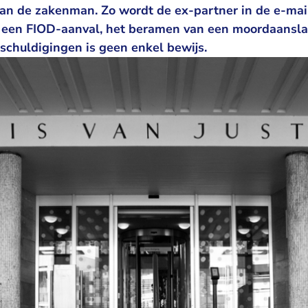
van de zakenman. Zo wordt de ex-partner in de e-mai
 een FIOD-aanval, het beramen van een moordaansla
eschuldigingen is geen enkel bewijs.