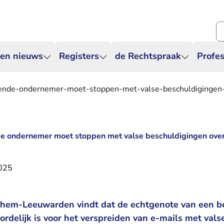
Zo
 en nieuws
Registers
de Rechtspraak
Profes
ende-ondernemer-moet-stoppen-met-valse-beschuldigingen-o
e ondernemer moet stoppen met valse beschuldigingen over 
2025
hem-Leeuwarden vindt dat de echtgenote van een 
rdelijk is voor het verspreiden van e-mails met val