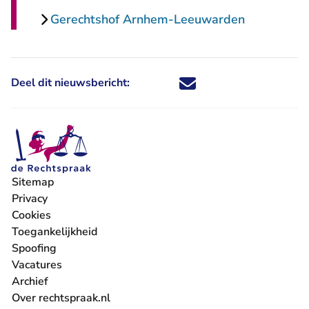
Gerechtshof Arnhem-Leeuwarden
Deel dit nieuwsbericht:
Deel dit nieuwsbericht via X - U 
Deel dit nieuwsbericht via Fa
Deel dit nieuwsbericht via
Deel dit nieuwsbericht
Sitemap
Privacy
Cookies
Toegankelijkheid
Spoofing
Vacatures
- U verlaat Rechtspraak.nl
Archief
Over rechtspraak.nl