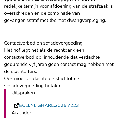
redelijke termijn voor afdoening van de strafzaak is
overschreden en de combinatie van
gevangenisstraf met tbs met dwangverpleging.
Contactverbod en schadevergoeding
Het hof legt net als de rechtbank een
contactverbod op, inhoudende dat verdachte
gedurende vijf jaren geen contact mag hebben met
de slachtoffers.
Ook moet verdachte de slachtoffers
schadevergoeding betalen.
Uitspraken
- U verlaat Recht
ECLI:NL:GHARL:2025:7223
Afzender