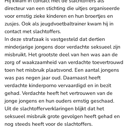
Hij kwam in contact met de slachtoffers als
directeur van een stichting die uitjes organiseerde
voor ernstig zieke kinderen en hun broertjes en
zusjes. Ook als jeugdvoetbaltrainer kwam hij in
contact met slachtoffers
.
In deze strafzaak is vastgesteld dat dertien
minderjarige jongens door verdachte seksueel zijn
misbruikt. Het grootste deel van hen was aan de
zorg of waakzaamheid van verdachte toevertrouwd
toen het misbruik plaatsvond. Een aantal jongens
was pas negen jaar oud. Daarnaast heeft
verdachte kinderporno vervaardigd en in bezit
gehad. Verdachte heeft het vertrouwen van de
jonge jongens en hun ouders ernstig geschaad.
Uit de slachtofferverklaringen blijkt dat het
seksueel misbruik grote gevolgen heeft gehad en
nog steeds heeft voor de slachtoffers.