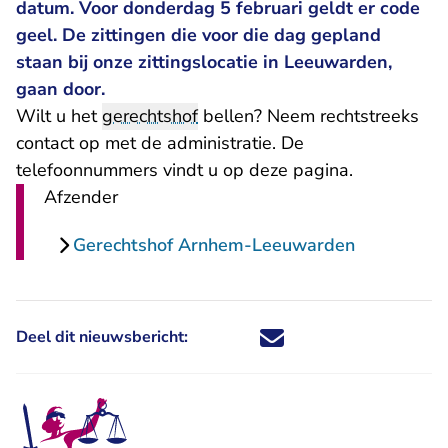
datum. Voor donderdag 5 februari geldt er code
geel. De zittingen die voor die dag gepland
staan bij onze zittingslocatie in Leeuwarden,
gaan door.
Wilt u het
gerechtshof
bellen? Neem rechtstreeks
contact op met de administratie. De
telefoonnummers vindt u op
deze pagina
.
Afzender
Gerechtshof Arnhem-Leeuwarden
Deel dit nieuwsbericht:
Deel dit nieuwsbericht via X - U 
Deel dit nieuwsbericht via Fa
Deel dit nieuwsbericht via
Deel dit nieuwsbericht