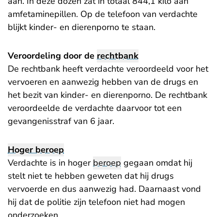
aan. In deze dozen zat in totaal 844,1 kilo aan
amfetaminepillen. Op de telefoon van verdachte
blijkt kinder- en dierenporno te staan.
Veroordeling door de
rechtbank
De rechtbank heeft verdachte veroordeeld voor het
vervoeren en aanwezig hebben van de drugs en
het bezit van kinder- en dierenporno. De rechtbank
veroordeelde de verdachte daarvoor tot een
gevangenisstraf van 6 jaar.
Hoger beroep
Verdachte is in hoger
beroep
gegaan omdat hij
stelt niet te hebben geweten dat hij drugs
vervoerde en dus aanwezig had. Daarnaast vond
hij dat de politie zijn telefoon niet had mogen
onderzoeken.