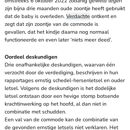
omstreeks 6 oktober 2022 zodanig geweld tegen
zijn bijna drie maanden oude zoontje heeft gebruikt
dat de baby is overleden.
Verdachte
ontkent en
zegt dat zijn zoontje van de commode is
gevallen, dat het kindje daarna nog normaal
functioneerde en even later ‘niets meer deed’.
Oordeel deskundigen
Drie onafhankelijke deskundigen, waarvan één
verzocht door de verdediging, beschrijven in hun
rapportages ernstig schedel-hersenletsel en ouder
letsel. Volgens de deskundigen is het dodelijke
letsel ontstaan door een hevige stomp botsende
krachtinwerking op het hoofd, al dan niet in
combinatie met schudden.
Een val van de commode kan de combinatie van
de gevonden ernstige letsels niet verklaren. Het