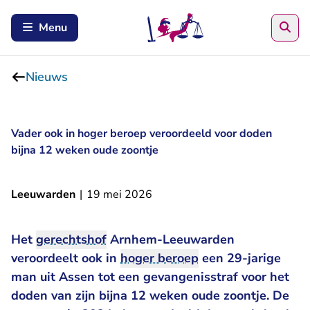
Zoe
Menu
Nieuws
Vader ook in hoger beroep veroordeeld voor doden
bijna 12 weken oude zoontje
Leeuwarden
|
19 mei 2026
Het
gerechtshof
Arnhem-Leeuwarden
veroordeelt ook in
hoger beroep
een 29-jarige
man uit Assen tot een gevangenisstraf voor het
doden van zijn bijna 12 weken oude zoontje. De