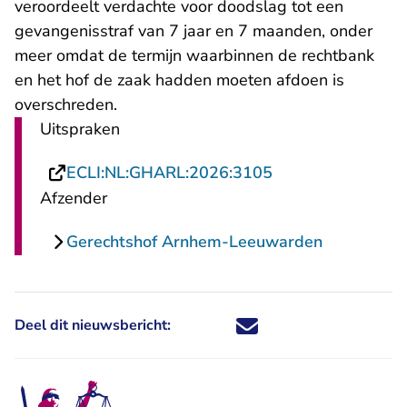
veroordeelt verdachte voor doodslag tot een
gevangenisstraf van 7 jaar en 7 maanden, onder
meer omdat de termijn waarbinnen de rechtbank
en het hof de zaak hadden moeten afdoen is
overschreden.
Uitspraken
- U verlaat Recht
ECLI:NL:GHARL:2026:3105
Afzender
Gerechtshof Arnhem-Leeuwarden
Deel dit nieuwsbericht:
Deel dit nieuwsbericht via X - U 
Deel dit nieuwsbericht via Fa
Deel dit nieuwsbericht via
Deel dit nieuwsbericht