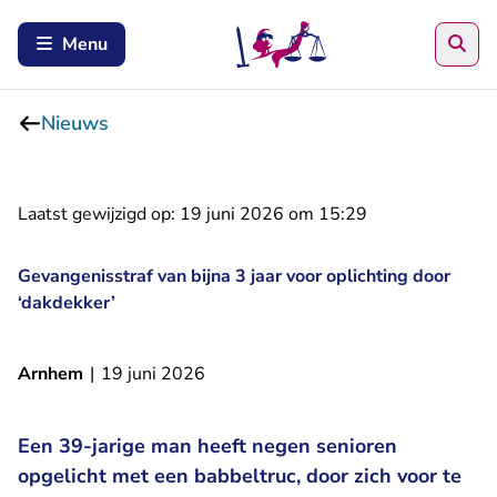
Zoe
Menu
Nieuws
Laatst gewijzigd op:
19 juni 2026 om 15:29
Gevangenisstraf van bijna 3 jaar voor oplichting door
‘dakdekker’
Arnhem
|
19 juni 2026
Een 39-jarige man heeft negen senioren
opgelicht met een babbeltruc, door zich voor te