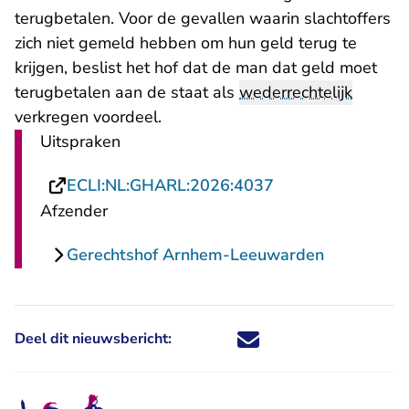
terugbetalen. Voor de gevallen waarin slachtoffers
zich niet gemeld hebben om hun geld terug te
krijgen, beslist het hof dat de man dat geld moet
terugbetalen aan de staat als
wederrechtelijk
verkregen voordeel.
Uitspraken
- U verlaat Recht
ECLI:NL:GHARL:2026:4037
Afzender
Gerechtshof Arnhem-Leeuwarden
Deel dit nieuwsbericht:
Deel dit nieuwsbericht via X - U 
Deel dit nieuwsbericht via Fa
Deel dit nieuwsbericht via
Deel dit nieuwsbericht