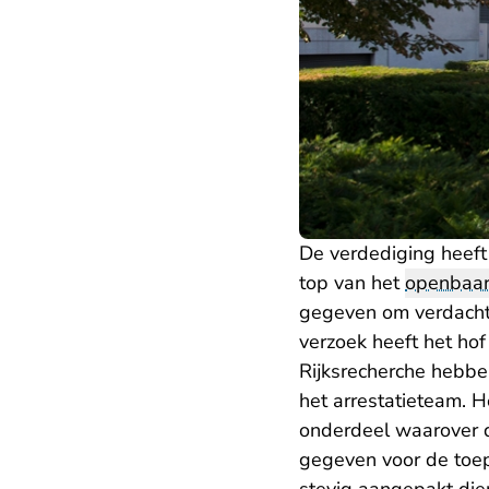
De verdediging heeft
top van het
openbaar 
gegeven om verdachte
verzoek heeft het ho
Rijksrecherche hebbe
het arrestatieteam. H
onderdeel waarover d
gegeven voor de toep