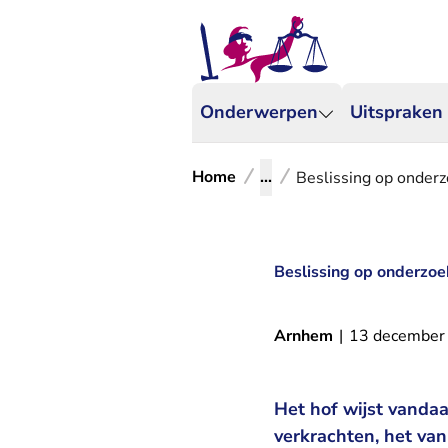
Onderwerpen
Uitspraken
Home
...
Beslissing op onder
Beslissing op onderzo
Arnhem
|
13 december
Het hof wijst vandaa
verkrachten, het va