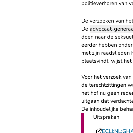
politieverhoren van v
De verzoeken van het
De
advocaat-generaa
doen naar de seksuel
eerder hebben onderz
met zijn raadslieden 
plaatsvindt, wijst het
Voor het verzoek va
de terechtzittingen w
het hof nu geen rede
uitgaan dat verdacht
De inhoudelijke beha
Uitspraken
ECLI:NL:GH