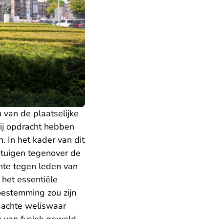
 van de plaatselijke
ij opdracht hebben
 In het kader van dit
etuigen tegenover de
hte tegen leden van
 het essentiële
oestemming zou zijn
dachte weliswaar