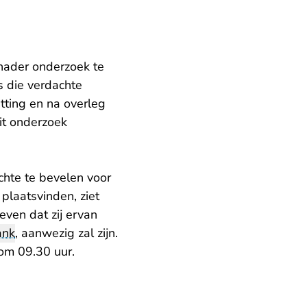
nader onderzoek te
 die verdachte
tting en na overleg
dit onderzoek
hte te bevelen voor
plaatsvinden, ziet
ven dat zij ervan
ank
, aanwezig zal zijn.
om 09.30 uur.