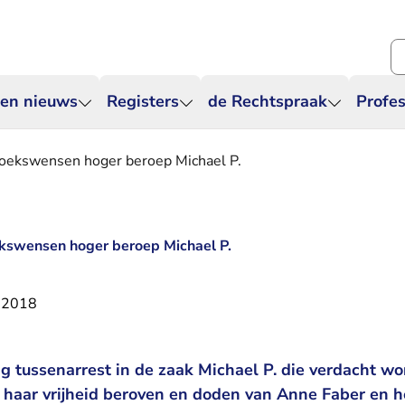
Zo
 en nieuws
Registers
de Rechtspraak
Profes
zoekswensen hoger beroep Michael P.
ekswensen hoger beroep Michael P.
 2018
g tussenarrest in de zaak Michael P. die verdacht wo
n haar vrijheid beroven en doden van Anne Faber en 