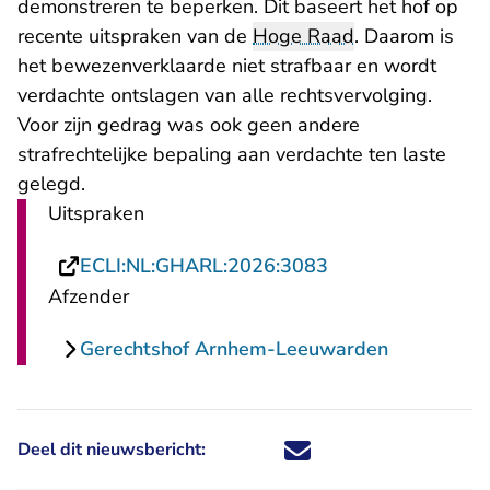
demonstreren te beperken. Dit baseert het hof op
recente uitspraken van de
Hoge Raad
. Daarom is
het bewezenverklaarde niet strafbaar en wordt
verdachte ontslagen van alle rechtsvervolging.
Voor zijn gedrag was ook geen andere
strafrechtelijke bepaling aan verdachte ten laste
gelegd.
Uitspraken
- U verlaat Recht
ECLI:NL:GHARL:2026:3083
Afzender
Gerechtshof Arnhem-Leeuwarden
Deel dit nieuwsbericht:
Deel dit nieuwsbericht via X - U 
Deel dit nieuwsbericht via Fa
Deel dit nieuwsbericht via
Deel dit nieuwsbericht