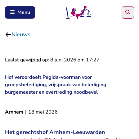
Zoe
Menu
Nieuws
Laatst gewijzigd op:
8 juni 2026 om 17:27
Hof veroordeelt Pegida-voorman voor
groepsbelediging, vrijspraak van belediging
burgemeester en overtreding noodbevel
Arnhem
|
18 mei 2026
Het gerechtshof Arnhem-Leeuwarden