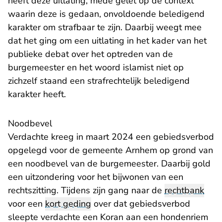
heeft deze uitlating, mede gelet op de context
waarin deze is gedaan, onvoldoende beledigend
karakter om strafbaar te zijn. Daarbij weegt mee
dat het ging om een uitlating in het kader van het
publieke debat over het optreden van de
burgemeester en het woord islamist niet op
zichzelf staand een strafrechtelijk beledigend
karakter heeft.
Noodbevel
Verdachte kreeg in maart 2024 een gebiedsverbod
opgelegd voor de gemeente Arnhem op grond van
een noodbevel van de burgemeester. Daarbij gold
een uitzondering voor het bijwonen van een
rechtszitting. Tijdens zijn gang naar de
rechtbank
voor een
kort geding
over dat gebiedsverbod
sleepte verdachte een Koran aan een hondenriem