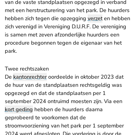
van de vaste standplaatsen opgezegd in verband
met een herstructurering van het park. De huurders
hebben zich tegen die opzegging
verzet
en hebben
zich verenigd in Vereniging D.U.R.F. De vereniging
is samen met zeven afzonderlijke huurders een
procedure begonnen tegen de eigenaar van het
park.
Twee rechtszaken
De
kantonrechter
oordeelde in oktober 2023 dat
de huur van de standplaatsen rechtsgeldig was
opgezegd en dat de standplaatsen per 1
september 2024 ontruimd moesten zijn. Via een
kort geding
hebben de huurders daarna
geprobeerd te voorkomen dat de
stroomvoorziening van het park per 1 september
2024 werd afgesloten. Die vordering is door de