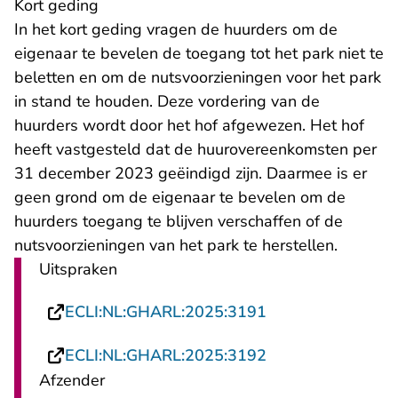
Kort geding
In het kort geding vragen de huurders om de
eigenaar te bevelen de toegang tot het park niet te
beletten en om de nutsvoorzieningen voor het park
in stand te houden. Deze vordering van de
huurders wordt door het hof afgewezen. Het hof
heeft vastgesteld dat de huurovereenkomsten per
31 december 2023 geëindigd zijn. Daarmee is er
geen grond om de eigenaar te bevelen om de
huurders toegang te blijven verschaffen of de
nutsvoorzieningen van het park te herstellen.
Uitspraken
- U verlaat Recht
ECLI:NL:GHARL:2025:3191
- U verlaat Recht
ECLI:NL:GHARL:2025:3192
Afzender