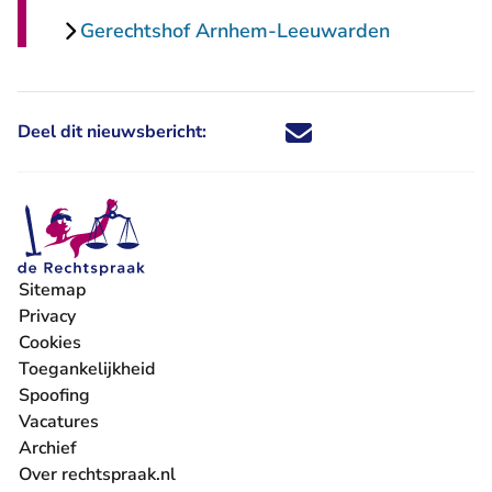
Gerechtshof Arnhem-Leeuwarden
Deel dit nieuwsbericht:
Deel dit nieuwsbericht via X - U 
Deel dit nieuwsbericht via Fa
Deel dit nieuwsbericht via
Deel dit nieuwsbericht
Sitemap
Privacy
Cookies
Toegankelijkheid
Spoofing
Vacatures
- U verlaat Rechtspraak.nl
Archief
Over rechtspraak.nl