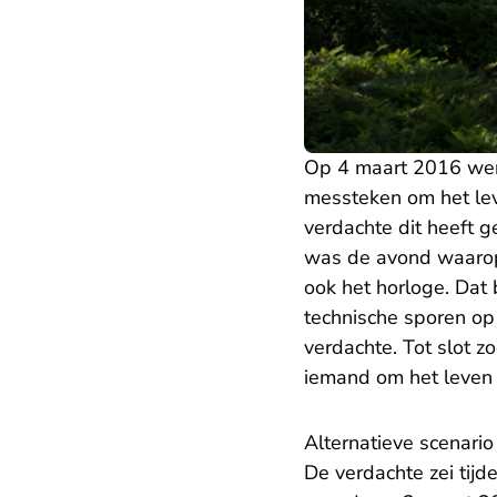
Op 4 maart 2016 werd
messteken om het lev
verdachte dit heeft g
was de avond waarop 
ook het horloge. Dat 
technische sporen op
verdachte. Tot slot z
iemand om het leven 
Alternatieve scenari
De verdachte zei tijde