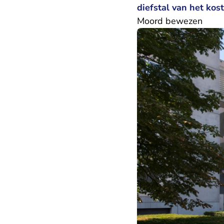
diefstal van het kos
Moord bewezen