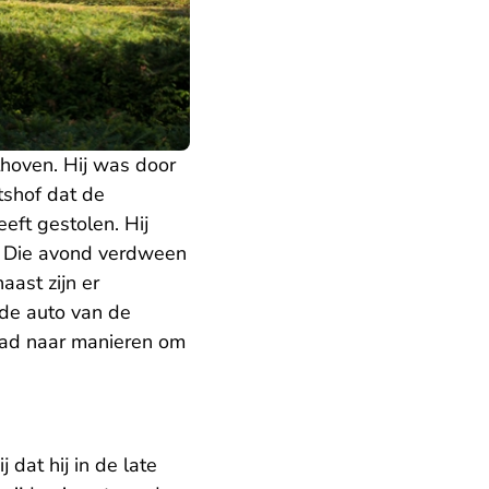
thoven. Hij was door
tshof dat de
eft gestolen. Hij
s. Die avond verdween
aast zijn er
de auto van de
iPad naar manieren om
 dat hij in de late