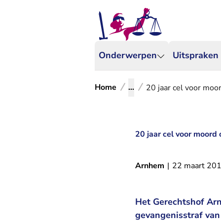
Onderwerpen
Uitspraken
Home
...
20 jaar cel voor moo
20 jaar cel voor moord
Arnhem
|
22 maart 20
Het Gerechtshof Arn
gevangenisstraf van 