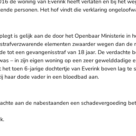
16 de woning van Everink heeft verlaten en bij het weg
nde personen. Het hof vindt die verklaring ongeloofw
oplegt is gelijk aan de door het Openbaar Ministerie in
de strafverzwarende elementen zwaarder wegen dan de r
de tot een gevangenisstraf van 18 jaar. De verdachte b
 was – in zijn eigen woning op een zeer gewelddadige e
t het toen 6-jarige dochtertje van Everink boven lag te s
ij haar dode vader in een bloedbad aan.
rdachte aan de nabestaanden een schadevergoeding bet
nk
.