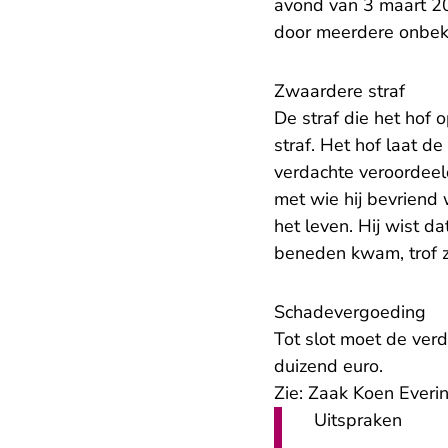
avond van 3 maart 20
door meerdere onbeke
Zwaardere straf
De straf die het hof 
straf. Het hof laat 
verdachte veroordeel
met wie hij bevriend
het leven. Hij wist da
beneden kwam, trof z
Schadevergoeding
Tot slot moet de ve
duizend euro.
Zie:
Zaak Koen Everi
Uitspraken