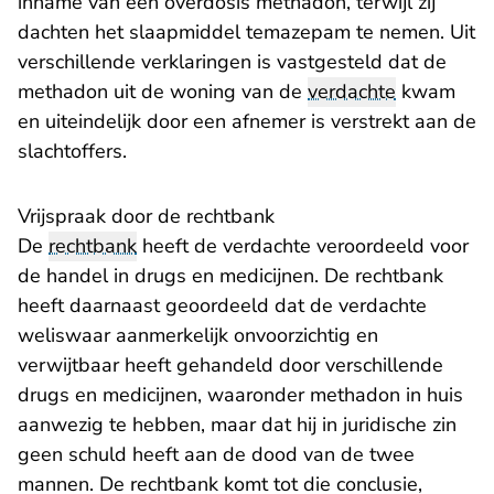
inname van een overdosis methadon, terwijl zij
dachten het slaapmiddel temazepam te nemen. Uit
verschillende verklaringen is vastgesteld dat de
methadon uit de woning van de
verdachte
kwam
en uiteindelijk door een afnemer is verstrekt aan de
slachtoffers.
Vrijspraak door de rechtbank
De
rechtbank
heeft de verdachte veroordeeld voor
de handel in drugs en medicijnen. De rechtbank
heeft daarnaast geoordeeld dat de verdachte
weliswaar aanmerkelijk onvoorzichtig en
verwijtbaar heeft gehandeld door verschillende
drugs en medicijnen, waaronder methadon in huis
aanwezig te hebben, maar dat hij in juridische zin
geen schuld heeft aan de dood van de twee
mannen. De rechtbank komt tot die conclusie,