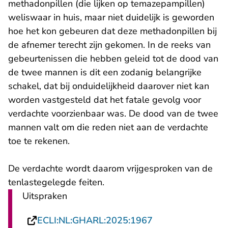
methadonpillen (die lijken op temazepampillen)
weliswaar in huis, maar niet duidelijk is geworden
hoe het kon gebeuren dat deze methadonpillen bij
de afnemer terecht zijn gekomen. In de reeks van
gebeurtenissen die hebben geleid tot de dood van
de twee mannen is dit een zodanig belangrijke
schakel, dat bij onduidelijkheid daarover niet kan
worden vastgesteld dat het fatale gevolg voor
verdachte voorzienbaar was. De dood van de twee
mannen valt om die reden niet aan de verdachte
toe te rekenen.
De verdachte wordt daarom vrijgesproken van de
tenlastegelegde feiten.
Uitspraken
- U verlaat Recht
ECLI:NL:GHARL:2025:1967