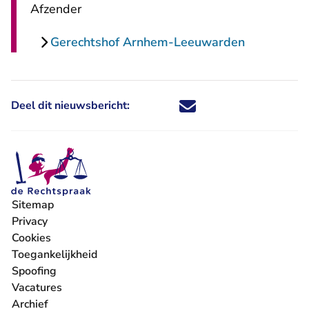
Afzender
Gerechtshof Arnhem-Leeuwarden
Deel dit nieuwsbericht:
Deel dit nieuwsbericht via X - U 
Deel dit nieuwsbericht via Fa
Deel dit nieuwsbericht via
Deel dit nieuwsbericht
Sitemap
Privacy
Cookies
Toegankelijkheid
Spoofing
Vacatures
- U verlaat Rechtspraak.nl
Archief