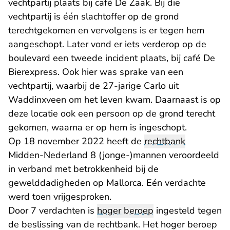
vechtpartij plaats bij café De Zaak. Bij die
vechtpartij is één slachtoffer op de grond
terechtgekomen en vervolgens is er tegen hem
aangeschopt. Later vond er iets verderop op de
boulevard een tweede incident plaats, bij café De
Bierexpress. Ook hier was sprake van een
vechtpartij, waarbij de 27-jarige Carlo uit
Waddinxveen om het leven kwam. Daarnaast is op
deze locatie ook een persoon op de grond terecht
gekomen, waarna er op hem is ingeschopt.
Op 18 november 2022 heeft de
rechtbank
Midden-Nederland 8 (jonge-)mannen veroordeeld
in verband met betrokkenheid bij de
gewelddadigheden op Mallorca. Eén verdachte
werd toen vrijgesproken.
Door 7 verdachten is
hoger beroep
ingesteld tegen
de beslissing van de rechtbank. Het hoger beroep