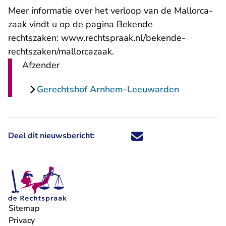
Meer informatie over het verloop van de Mallorca-
zaak vindt u op de pagina Bekende
rechtszaken:
www.rechtspraak.nl/bekende-
rechtszaken/mallorcazaak
.
Afzender
Gerechtshof Arnhem-Leeuwarden
Deel dit nieuwsbericht:
Deel dit nieuwsbericht via X - U 
Deel dit nieuwsbericht via Fa
Deel dit nieuwsbericht via
Deel dit nieuwsbericht
Sitemap
Privacy