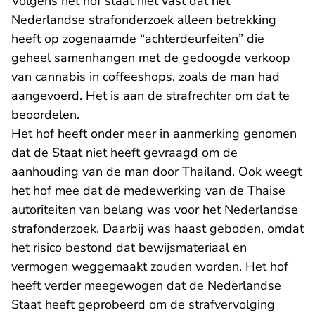
Volgens het hof staat niet vast dat het
Nederlandse strafonderzoek alleen betrekking
heeft op zogenaamde “achterdeurfeiten” die
geheel samenhangen met de gedoogde verkoop
van cannabis in coffeeshops, zoals de man had
aangevoerd. Het is aan de strafrechter om dat te
beoordelen.
Het hof heeft onder meer in aanmerking genomen
dat de Staat niet heeft gevraagd om de
aanhouding van de man door Thailand. Ook weegt
het hof mee dat de medewerking van de Thaise
autoriteiten van belang was voor het Nederlandse
strafonderzoek. Daarbij was haast geboden, omdat
het risico bestond dat bewijsmateriaal en
vermogen weggemaakt zouden worden. Het hof
heeft verder meegewogen dat de Nederlandse
Staat heeft geprobeerd om de strafvervolging