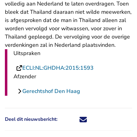
volledig aan Nederland te laten overdragen. Toen
bleek dat Thailand daaraan niet wilde meewerken,
is afgesproken dat de man in Thailand alleen zal
worden vervolgd voor witwassen, voor zover in
Thailand gepleegd. De vervolging voor de overige
verdenkingen zal in Nederland plaatsvinden.
Uitspraken
- U verlaat Recht
ECLI:NL:GHDHA:2015:1593
Afzender
Gerechtshof Den Haag
Deel dit nieuwsbericht:
Deel dit nieuwsbericht via X - U 
Deel dit nieuwsbericht via Fa
Deel dit nieuwsbericht via
Deel dit nieuwsbericht