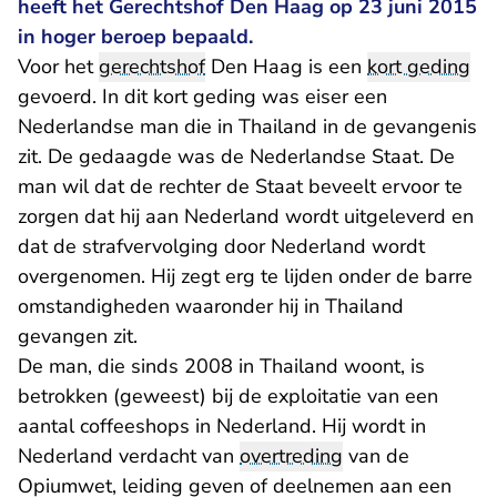
heeft het Gerechtshof Den Haag op 23 juni 2015
in hoger beroep bepaald.
Voor het
gerechtshof
Den Haag is een
kort geding
gevoerd. In dit kort geding was eiser een
Nederlandse man die in Thailand in de gevangenis
zit. De gedaagde was de Nederlandse Staat. De
man wil dat de rechter de Staat beveelt ervoor te
zorgen dat hij aan Nederland wordt uitgeleverd en
dat de strafvervolging door Nederland wordt
overgenomen. Hij zegt erg te lijden onder de barre
omstandigheden waaronder hij in Thailand
gevangen zit.
De man, die sinds 2008 in Thailand woont, is
betrokken (geweest) bij de exploitatie van een
aantal coffeeshops in Nederland. Hij wordt in
Nederland verdacht van
overtreding
van de
Opiumwet, leiding geven of deelnemen aan een