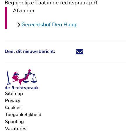
Begrijpelijke Taal in de rechtspraak.pdf
Afzender
Gerechtshof Den Haag
Deel dit nieuwsbericht:
Deel dit nieuwsbericht via X - U 
Deel dit nieuwsbericht via Fa
Deel dit nieuwsbericht via
Deel dit nieuwsbericht
Sitemap
Privacy
Cookies
Toegankelijkheid
Spoofing
Vacatures