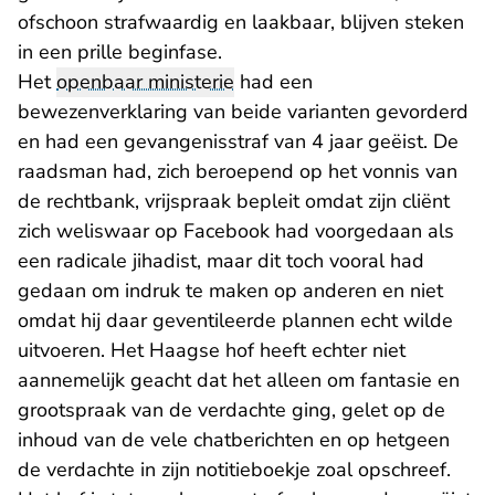
ofschoon strafwaardig en laakbaar, blijven steken
in een prille beginfase.
Het
openbaar ministerie
had een
bewezenverklaring van beide varianten gevorderd
en had een gevangenisstraf van 4 jaar geëist. De
raadsman had, zich beroepend op het vonnis van
de rechtbank, vrijspraak bepleit omdat zijn cliënt
zich weliswaar op Facebook had voorgedaan als
een radicale jihadist, maar dit toch vooral had
gedaan om indruk te maken op anderen en niet
omdat hij daar geventileerde plannen echt wilde
uitvoeren. Het Haagse hof heeft echter niet
aannemelijk geacht dat het alleen om fantasie en
grootspraak van de verdachte ging, gelet op de
inhoud van de vele chatberichten en op hetgeen
de verdachte in zijn notitieboekje zoal opschreef.