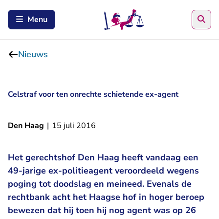
Zoe
Menu
Nieuws
Celstraf voor ten onrechte schietende ex-agent
Den Haag
|
15 juli 2016
Het gerechtshof Den Haag heeft vandaag een
49-jarige ex-politieagent veroordeeld wegens
poging tot doodslag en meineed. Evenals de
rechtbank acht het Haagse hof in hoger beroep
bewezen dat hij toen hij nog agent was op 26