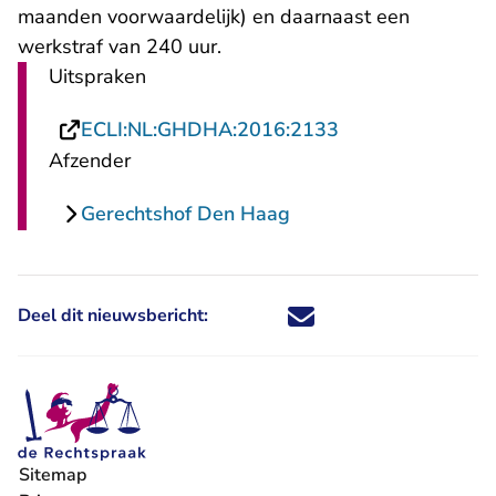
maanden voorwaardelijk) en daarnaast een
werkstraf van 240 uur.
Uitspraken
- U verlaat Recht
ECLI:NL:GHDHA:2016:2133
Afzender
Gerechtshof Den Haag
Deel dit nieuwsbericht:
Deel dit nieuwsbericht via X - U 
Deel dit nieuwsbericht via Fa
Deel dit nieuwsbericht via
Deel dit nieuwsbericht
Sitemap