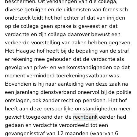
beschermen. Uit verklaringen van die collega,
diverse getuigen en de uitkomsten van forensisch
onderzoek leidt het hof echter af dat van inrijden
op de collega geen sprake is geweest en dat
verdachte en zijn collega daarover bewust een
verkeerde voorstelling van zaken hebben gegeven.
Het Haagse hof heeft bij de bepaling van de straf
er rekening mee gehouden dat de verdachte als
gevolg van privé- en werkomstandigheden op dat
moment verminderd toerekeningsvatbaar was.
Bovendien is hij naar aanleiding van deze zaak na
een jarenlang dienstverband oneervol bij de politie
ontslagen, ook zonder recht op pensioen. Het hof
heeft aan deze persoonlijke omstandigheden meer
gewicht toegekend dan de
rechtbank
eerder had
gedaan en verdachte veroordeeld tot een
gevangenisstraf van 12 maanden (waarvan 6