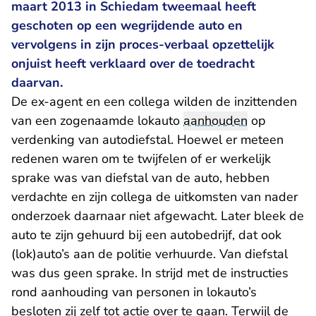
maart 2013 in Schiedam tweemaal heeft
geschoten op een wegrijdende auto en
vervolgens in zijn proces-verbaal opzettelijk
onjuist heeft verklaard over de toedracht
daarvan.
De ex-agent en een collega wilden de inzittenden
van een zogenaamde lokauto
aanhouden
op
verdenking van autodiefstal. Hoewel er meteen
redenen waren om te twijfelen of er werkelijk
sprake was van diefstal van de auto, hebben
verdachte en zijn collega de uitkomsten van nader
onderzoek daarnaar niet afgewacht. Later bleek de
auto te zijn gehuurd bij een autobedrijf, dat ook
(lok)auto’s aan de politie verhuurde. Van diefstal
was dus geen sprake. In strijd met de instructies
rond aanhouding van personen in lokauto’s
besloten zij zelf tot actie over te gaan. Terwijl de