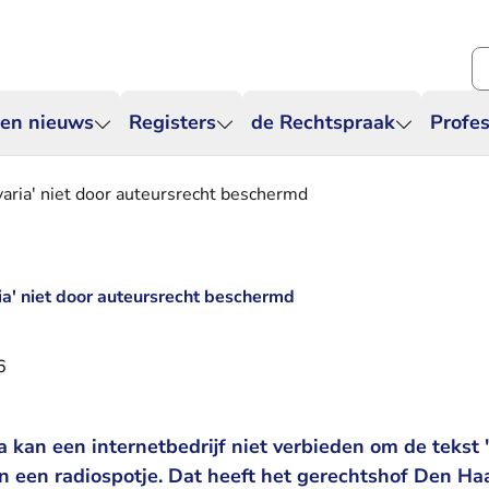
Zo
 en nieuws
Registers
de Rechtspraak
Profes
varia' niet door auteursrecht beschermd
ia' niet door auteursrecht beschermd
6
a kan een internetbedrijf niet verbieden om de tekst 
in een radiospotje. Dat heeft het gerechtshof Den H