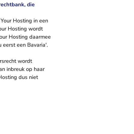
rechtbank, die
Your Hosting in een
Your Hosting wordt
Your Hosting daarmee
 eerst een Bavaria'.
ursrecht wordt
an inbreuk op haar
Hosting dus niet