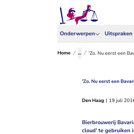
Onderwerpen
Uitspraken
Home
...
'Zo. Nu eerst een Ba
'Zo. Nu eerst een Bavar
Den Haag
|
19 juli 201
Bierbrouwerij Bavari
cloud' te gebruiken 