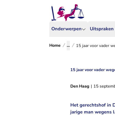
Onderwerpen
Uitspraken
Home
...
15 jaar voor vader w
15 jaar voor vader weg
Den Haag
|
15 septem
Het gerechtshof in 
jarige man wegens l