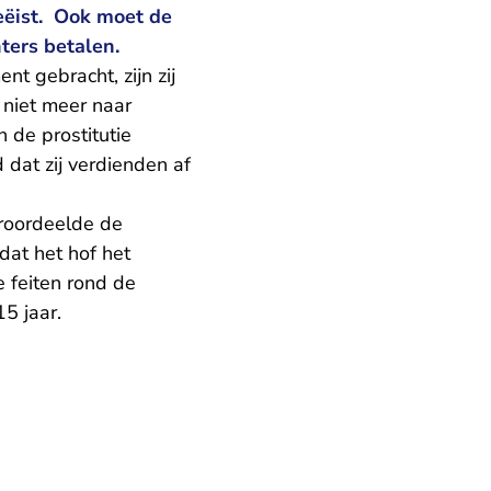
geëist. Ook moet de
ters betalen.
nt gebracht, zijn zij
 niet meer naar
n de prostitutie
dat zij verdienden af
eroordeelde de
dat het hof het
 feiten rond de
5 jaar.