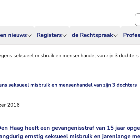
Zo
 en nieuws
Registers
de Rechtspraak
Profes
egens seksueel misbruik en mensenhandel van zijn 3 dochters
ens seksueel misbruik en mensenhandel van zijn 3 dochters
ber 2016
Den Haag heeft een gevangenisstraf van 15 jaar opg
angdurig ernstig seksueel misbruik en jarenlange m