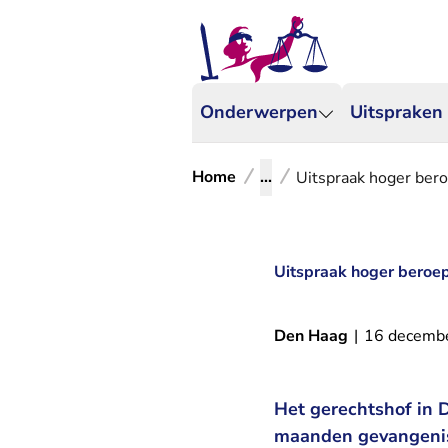
Onderwerpen
Uitspraken
Home
...
Uitspraak hoger beroe
Uitspraak hoger beroep 
Den Haag
|
16 decemb
Het gerechtshof in 
maanden gevangeniss