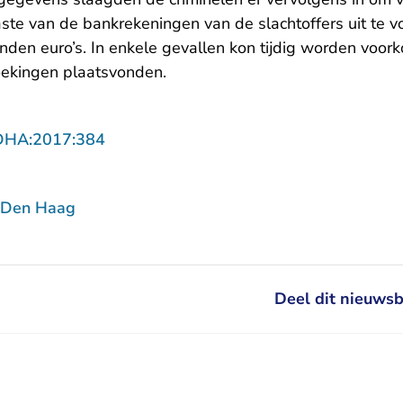
aste van de bankrekeningen van de slachtoffers uit te v
nden euro’s. In enkele gevallen kon tijdig worden voor
oekingen plaatsvonden.
- U verlaat Rechtspraak.nl
DHA:2017:384
 Den Haag
Deel dit nieuwsb