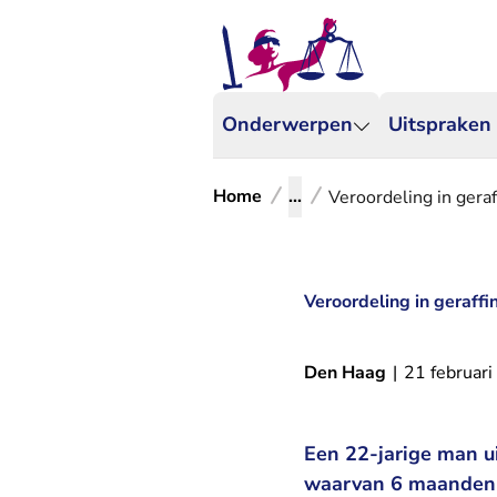
Onderwerpen
Uitspraken
Home
...
Veroordeling in gera
Veroordeling in geraff
Den Haag
|
21 februar
Een 22-jarige man u
waarvan 6 maanden v