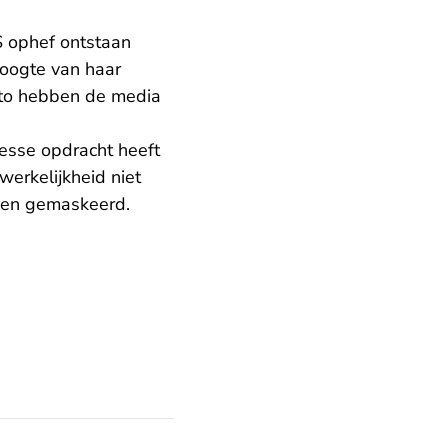
S ophef ontstaan
hoogte van haar
uto hebben de media
esse opdracht heeft
werkelijkheid niet
den gemaskeerd.