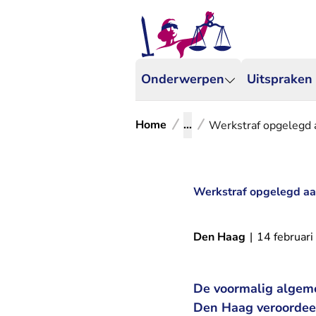
Onderwerpen
Uitspraken
Home
...
Werkstraf opgelegd 
Werkstraf opgelegd aa
Den Haag
|
14 februar
De voormalig algeme
Den Haag veroordeel