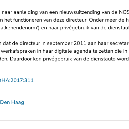
 naar aanleiding van een nieuwsuitzending van de NO
 het functioneren van deze directeur. Onder meer de 
alkenendenorm’) en haar privégebruik van de diensta
 dat de directeur in september 2011 aan haar secretar
erkafspraken in haar digitale agenda te zetten die in 
en. Daardoor kon privégebruik van de dienstauto wor
- U verlaat Rechtspraak.nl
DHA:2017:311
 Den Haag