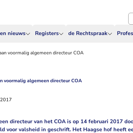
Zo
 en nieuws
Registers
de Rechtspraak
Profes
aan voormalig algemeen directeur COA
n voormalig algemeen directeur COA
i 2017
en directeur van het COA is op 14 februari 2017 doo
d voor valsheid in geschrift. Het Haagse hof heeft e