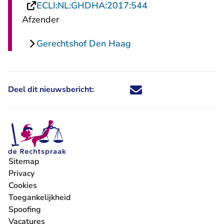
- U verlaat Rechts
ECLI:NL:GHDHA:2017:544
Afzender
Gerechtshof Den Haag
Deel dit nieuwsbericht:
Deel dit nieuwsbericht via X - U 
Deel dit nieuwsbericht via Fa
Deel dit nieuwsbericht via
Deel dit nieuwsbericht
Sitemap
Privacy
Cookies
Toegankelijkheid
Spoofing
Vacatures