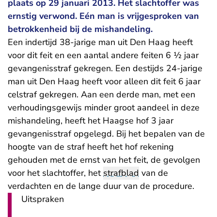
plaats op 29 januari 2013. Het slachtoffer was
ernstig verwond. Eén man is vrijgesproken van
betrokkenheid bij de mishandeling.
Een indertijd 38-jarige man uit Den Haag heeft
voor dit feit en een aantal andere feiten 6 ½ jaar
gevangenisstraf gekregen. Een destijds 24-jarige
man uit Den Haag heeft voor alleen dit feit 6 jaar
celstraf gekregen. Aan een derde man, met een
verhoudingsgewijs minder groot aandeel in deze
mishandeling, heeft het Haagse hof 3 jaar
gevangenisstraf opgelegd. Bij het bepalen van de
hoogte van de straf heeft het hof rekening
gehouden met de ernst van het feit, de gevolgen
voor het slachtoffer, het
strafblad
van de
verdachten en de lange duur van de procedure.
Uitspraken