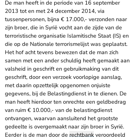
De man heeft in de periode van 16 september
2013 tot en met 24 december 2014, via
tussenpersonen, bijna € 17.000,- verzonden naar
zijn broer, die in Syrië vocht aan de zijde van de
terroristische organisatie Islamitische Staat (IS) en
die op de Nationale terrorismelijst was geplaatst.
Het hof acht tevens bewezen dat de man zich
samen met een ander schuldig heeft gemaakt aan
valsheid in geschrift en gebruikmaking van dit
geschrift, door een verzoek voorlopige aanslag,
met daarin opzettelijk opgenomen onjuiste
gegevens, bij de Belastingdienst in te dienen. De
man heeft hierdoor ten onrechte een geldbedrag
van ruim € 10.000,- van de belastingdienst
ontvangen, waarvan aansluitend het grootste
gedeelte is overgemaakt naar zijn broer in Syrië.
Eerder is de man door de
rechtbank
veroordeeld