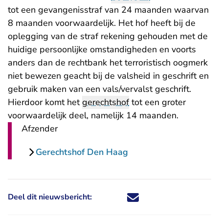
tot een gevangenisstraf van 24 maanden waarvan
8 maanden voorwaardelijk. Het hof heeft bij de
oplegging van de straf rekening gehouden met de
huidige persoonlijke omstandigheden en voorts
anders dan de rechtbank het terroristisch oogmerk
niet bewezen geacht bij de valsheid in geschrift en
gebruik maken van een vals/vervalst geschrift.
Hierdoor komt het
gerechtshof
tot een groter
voorwaardelijk deel, namelijk 14 maanden.
Afzender
Gerechtshof Den Haag
Deel dit nieuwsbericht:
Deel dit nieuwsbericht via X - U 
Deel dit nieuwsbericht via Fa
Deel dit nieuwsbericht via
Deel dit nieuwsbericht