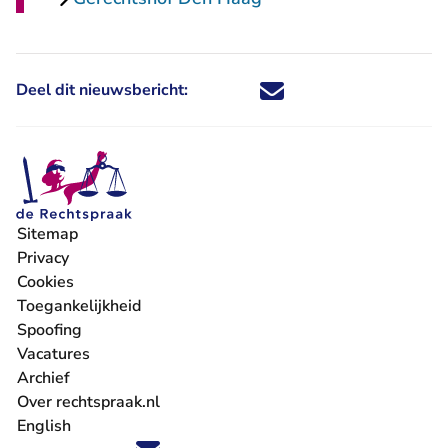
Deel dit nieuwsbericht:
Deel dit nieuwsbericht via X - U 
Deel dit nieuwsbericht via Fa
Deel dit nieuwsbericht via
Deel dit nieuwsbericht
Sitemap
Privacy
Cookies
Toegankelijkheid
Spoofing
Vacatures
- U verlaat Rechtspraak.nl
Archief
Over rechtspraak.nl
English