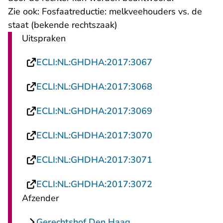
Zie ook:
Fosfaatreductie: melkveehouders vs. de
staat
(bekende rechtszaak)
Uitspraken
- U verlaat Recht
ECLI:NL:GHDHA:2017:3067
- U verlaat Recht
ECLI:NL:GHDHA:2017:3068
- U verlaat Recht
ECLI:NL:GHDHA:2017:3069
- U verlaat Recht
ECLI:NL:GHDHA:2017:3070
- U verlaat Recht
ECLI:NL:GHDHA:2017:3071
- U verlaat Recht
ECLI:NL:GHDHA:2017:3072
Afzender
Gerechtshof Den Haag