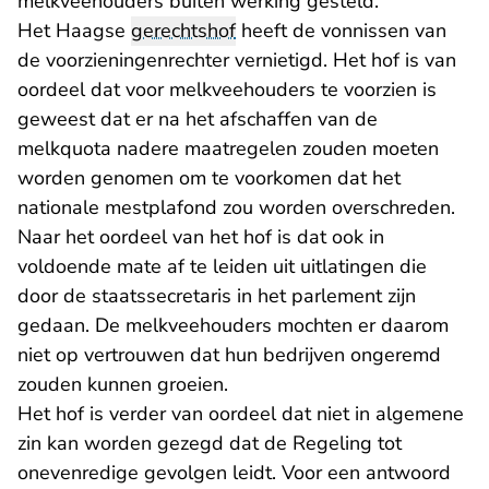
melkveehouders buiten werking gesteld.
Het Haagse
gerechtshof
heeft de vonnissen van
de voorzieningenrechter vernietigd. Het hof is van
oordeel dat voor melkveehouders te voorzien is
geweest dat er na het afschaffen van de
melkquota nadere maatregelen zouden moeten
worden genomen om te voorkomen dat het
nationale mestplafond zou worden overschreden.
Naar het oordeel van het hof is dat ook in
voldoende mate af te leiden uit uitlatingen die
door de staatssecretaris in het parlement zijn
gedaan. De melkveehouders mochten er daarom
niet op vertrouwen dat hun bedrijven ongeremd
zouden kunnen groeien.
Het hof is verder van oordeel dat niet in algemene
zin kan worden gezegd dat de Regeling tot
onevenredige gevolgen leidt. Voor een antwoord