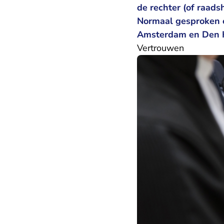
de rechter (of raad
Normaal gesproken o
Amsterdam en Den Ha
Vertrouwen