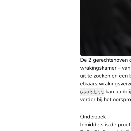
De 2 gerechtshoven 
wrakingskamer – van 
uit te zoeken en een 
elkaars wrakingsverz
raadsheer
kan aanbli
verder bij het oorspro
Onderzoek
Inmiddels is de proe