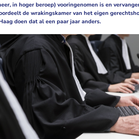
sheer, in hoger beroep) vooringenomen is en vervang
ordeelt de wrakingskamer van het eigen gerechtsho
ag doen dat al een paar jaar anders.