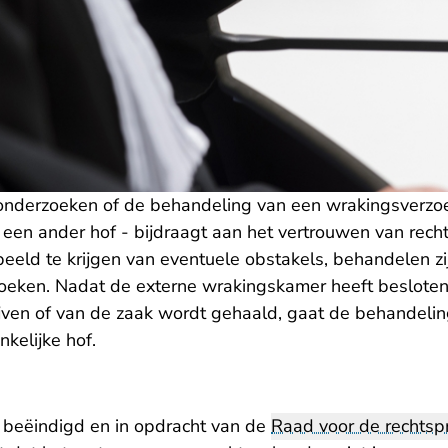
onderzoeken of de behandeling van een wrakingsverzoe
een ander hof - bijdraagt aan het vertrouwen van rec
beeld te krijgen van eventuele obstakels, behandelen zi
oeken. Nadat de externe wrakingskamer heeft beslote
jven of van de zaak wordt gehaald, gaat de behandelin
nkelijke hof.
f beëindigd en in opdracht van de
Raad voor de rechtsp