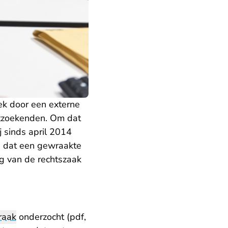
k door een externe
htzoekenden. Om dat
j sinds april 2014
n dat een gewraakte
g van de rechtszaak
raak
onderzocht (pdf,