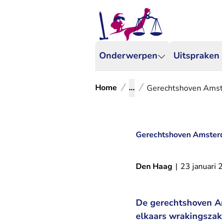
Onderwerpen
Uitspraken
Home
...
Gerechtshoven Amst
Gerechtshoven Amsterd
Den Haag
|
23 januari
De gerechtshoven A
elkaars wrakingszake