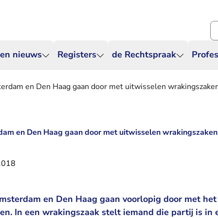
Zo
 en nieuws
Registers
de Rechtspraak
Profes
erdam en Den Haag gaan door met uitwisselen wrakingszake
am en Den Haag gaan door met uitwisselen wrakingszaken
 2018
msterdam en Den Haag gaan voorlopig door met het
n. In een wrakingszaak stelt iemand die partij is in