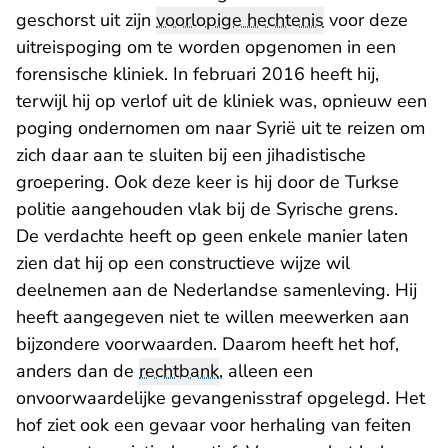
geschorst uit zijn
voorlopige hechtenis
voor deze
uitreispoging om te worden opgenomen in een
forensische kliniek. In februari 2016 heeft hij,
terwijl hij op verlof uit de kliniek was, opnieuw een
poging ondernomen om naar Syrië uit te reizen om
zich daar aan te sluiten bij een jihadistische
groepering. Ook deze keer is hij door de Turkse
politie aangehouden vlak bij de Syrische grens.
De verdachte heeft op geen enkele manier laten
zien dat hij op een constructieve wijze wil
deelnemen aan de Nederlandse samenleving. Hij
heeft aangegeven niet te willen meewerken aan
bijzondere voorwaarden. Daarom heeft het hof,
anders dan de
rechtbank
, alleen een
onvoorwaardelijke gevangenisstraf opgelegd. Het
hof ziet ook een gevaar voor herhaling van feiten