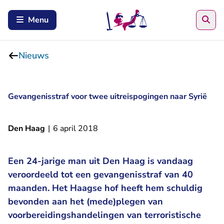
Zoe
Menu
Nieuws
Gevangenisstraf voor twee uitreispogingen naar Syrië
Den Haag
|
6 april 2018
Een 24-jarige man uit Den Haag is vandaag
veroordeeld tot een gevangenisstraf van 40
maanden. Het Haagse hof heeft hem schuldig
bevonden aan het (mede)plegen van
voorbereidingshandelingen van terroristische