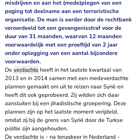
misdrijven en aan het (mede)plegen van een
poging tot deelname aan een terroristische
organisatie. De man is eerder door de rechtbank
veroordeeld tot een gevangenisstraf voor de
duur van 31 maanden, waarvan 12 maanden
voorwaardelijk met een proeftijd van 2 jaar
onder oplegging van een aantal bijzondere
voorwaarden.
De
verdachte
heeft in het laatste kwartaal van
2013 en in 2014 samen met een medeverdachte
plannen gemaakt om uit te reizen naar Syrië en
heeft dit ook geprobeerd. Zij wilden zich daar
aansluiten bij een jihadistische groepering. Deze
plannen zijn op het laatste moment verijdeld,
omdat zij bij de grens van Syrië door de Turkse
politie zijn aangehouden.
De verdachte is - na terugkeer in Nederland -