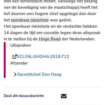
met een terroristisch motief. Vanwege het belang
van de beveiliging van de maatschappij heeft het
hof daarom een hogere straf opgelegd dan door
het
openbaar ministerie
was geëist.
Het openbaar ministerie en de verdachte hebben
14 dagen de tijd om cassatie tegen deze uitspraak
in te stellen bij de
Hoge Raad
der Nederlanden.
Uitspraken
- U verlaat Rechts
ECLI:NL:GHDHA:2018:712
Afzender
Gerechtshof Den Haag
Deel dit nieuwsbericht:
Deel dit nieuwsbericht via X - U 
Deel dit nieuwsbericht via Fa
Deel dit nieuwsbericht via
Deel dit nieuwsbericht