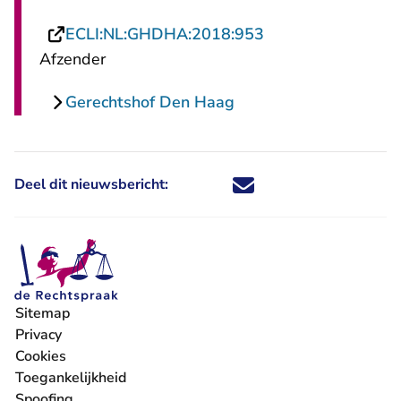
- U verlaat Rechts
ECLI:NL:GHDHA:2018:953
Afzender
Gerechtshof Den Haag
Deel dit nieuwsbericht:
Deel dit nieuwsbericht via X - U 
Deel dit nieuwsbericht via Fa
Deel dit nieuwsbericht via
Deel dit nieuwsbericht
Sitemap
Privacy
Cookies
Toegankelijkheid
Spoofing