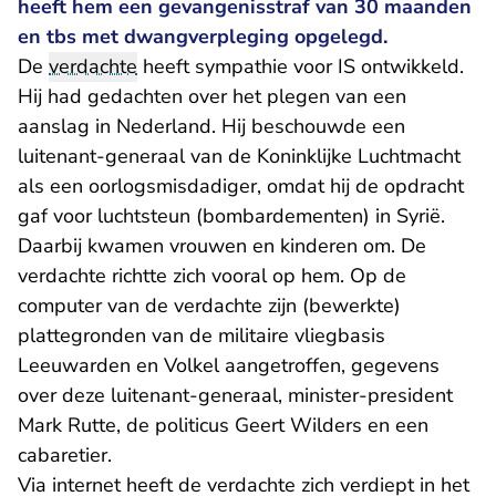
heeft hem een gevangenisstraf van 30 maanden
en tbs met dwangverpleging opgelegd.
De
verdachte
heeft sympathie voor IS ontwikkeld.
Hij had gedachten over het plegen van een
aanslag in Nederland. Hij beschouwde een
luitenant-generaal van de Koninklijke Luchtmacht
als een oorlogsmisdadiger, omdat hij de opdracht
gaf voor luchtsteun (bombardementen) in Syrië.
Daarbij kwamen vrouwen en kinderen om. De
verdachte richtte zich vooral op hem. Op de
computer van de verdachte zijn (bewerkte)
plattegronden van de militaire vliegbasis
Leeuwarden en Volkel aangetroffen, gegevens
over deze luitenant-generaal, minister-president
Mark Rutte, de politicus Geert Wilders en een
cabaretier.
Via internet heeft de verdachte zich verdiept in het