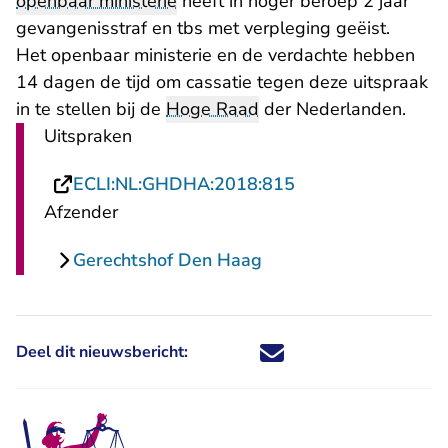
openbaar ministerie
heeft in hoger beroep 2 jaar
gevangenisstraf en tbs met verpleging geëist.
Het openbaar ministerie en de verdachte hebben
14 dagen de tijd om cassatie tegen deze uitspraak
in te stellen bij de
Hoge Raad
der Nederlanden.
Uitspraken
- U verlaat Rechts
ECLI:NL:GHDHA:2018:815
Afzender
Gerechtshof Den Haag
Deel dit nieuwsbericht:
Deel dit nieuwsbericht via X - U 
Deel dit nieuwsbericht via Fa
Deel dit nieuwsbericht via
Deel dit nieuwsbericht