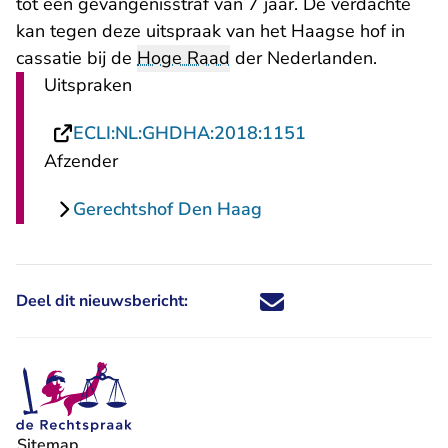
tot een gevangenisstraf van 7 jaar. De verdachte
kan tegen deze uitspraak van het Haagse hof in
cassatie bij de
Hoge Raad
der Nederlanden.
Uitspraken
- U verlaat Recht
ECLI:NL:GHDHA:2018:1151
Afzender
Gerechtshof Den Haag
Deel dit nieuwsbericht:
Deel dit nieuwsbericht via X - U 
Deel dit nieuwsbericht via Fa
Deel dit nieuwsbericht via
Deel dit nieuwsbericht
Sitemap