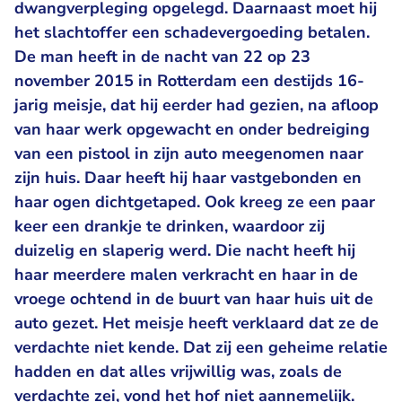
dwangverpleging opgelegd. Daarnaast moet hij
het slachtoffer een schadevergoeding betalen.
De man heeft in de nacht van 22 op 23
november 2015 in Rotterdam een destijds 16-
jarig meisje, dat hij eerder had gezien, na afloop
van haar werk opgewacht en onder bedreiging
van een pistool in zijn auto meegenomen naar
zijn huis. Daar heeft hij haar vastgebonden en
haar ogen dichtgetaped. Ook kreeg ze een paar
keer een drankje te drinken, waardoor zij
duizelig en slaperig werd. Die nacht heeft hij
haar meerdere malen verkracht en haar in de
vroege ochtend in de buurt van haar huis uit de
auto gezet. Het meisje heeft verklaard dat ze de
verdachte niet kende. Dat zij een geheime relatie
hadden en dat alles vrijwillig was, zoals de
verdachte zei, vond het hof niet aannemelijk.