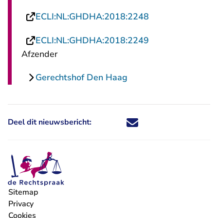
- U verlaat Recht
ECLI:NL:GHDHA:2018:2248
- U verlaat Recht
ECLI:NL:GHDHA:2018:2249
Afzender
Gerechtshof Den Haag
Deel dit nieuwsbericht:
Deel dit nieuwsbericht via X - U 
Deel dit nieuwsbericht via Fa
Deel dit nieuwsbericht via
Deel dit nieuwsbericht
Sitemap
Privacy
Cookies