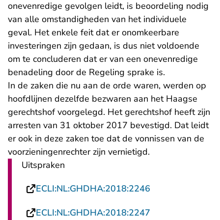
onevenredige gevolgen leidt, is beoordeling nodig
van alle omstandigheden van het individuele
geval. Het enkele feit dat er onomkeerbare
investeringen zijn gedaan, is dus niet voldoende
om te concluderen dat er van een onevenredige
benadeling door de Regeling sprake is.
In de zaken die nu aan de orde waren, werden op
hoofdlijnen dezelfde bezwaren aan het Haagse
gerechtshof voorgelegd. Het gerechtshof heeft zijn
arresten van 31 oktober 2017 bevestigd. Dat leidt
er ook in deze zaken toe dat de vonnissen van de
voorzieningenrechter zijn vernietigd.
Uitspraken
- U verlaat Recht
ECLI:NL:GHDHA:2018:2246
- U verlaat Recht
ECLI:NL:GHDHA:2018:2247