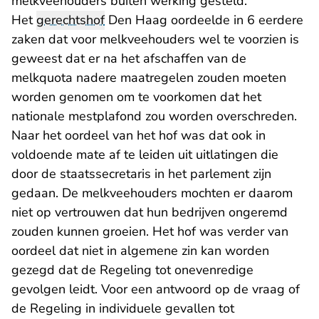
melkveehouders buiten werking gesteld.
Het
gerechtshof
Den Haag oordeelde in 6 eerdere
zaken dat voor melkveehouders wel te voorzien is
geweest dat er na het afschaffen van de
melkquota nadere maatregelen zouden moeten
worden genomen om te voorkomen dat het
nationale mestplafond zou worden overschreden.
Naar het oordeel van het hof was dat ook in
voldoende mate af te leiden uit uitlatingen die
door de staatssecretaris in het parlement zijn
gedaan. De melkveehouders mochten er daarom
niet op vertrouwen dat hun bedrijven ongeremd
zouden kunnen groeien. Het hof was verder van
oordeel dat niet in algemene zin kan worden
gezegd dat de Regeling tot onevenredige
gevolgen leidt. Voor een antwoord op de vraag of
de Regeling in individuele gevallen tot