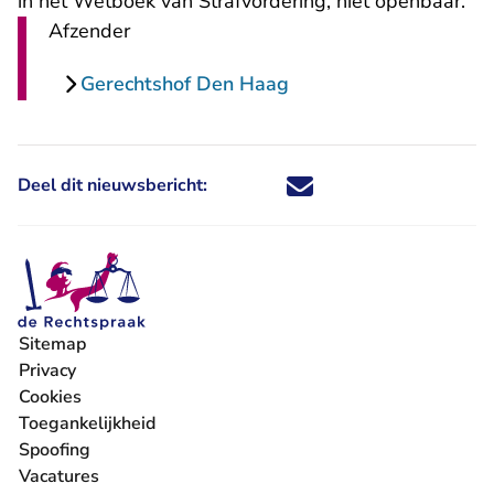
in het Wetboek van Strafvordering, niet openbaar.
Afzender
Gerechtshof Den Haag
Deel dit nieuwsbericht:
Deel dit nieuwsbericht via X - U 
Deel dit nieuwsbericht via Fa
Deel dit nieuwsbericht via
Deel dit nieuwsbericht
Sitemap
Privacy
Cookies
Toegankelijkheid
Spoofing
Vacatures
- U verlaat Rechtspraak.nl