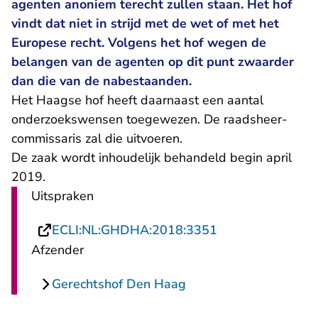
agenten anoniem terecht zullen staan. Het hof
vindt dat niet in strijd met de wet of met het
Europese recht. Volgens het hof wegen de
belangen van de agenten op dit punt zwaarder
dan die van de nabestaanden.
Het Haagse hof heeft daarnaast een aantal
onderzoekswensen toegewezen. De raadsheer-
commissaris zal die uitvoeren.
De zaak wordt inhoudelijk behandeld begin april
2019.
Uitspraken
- U verlaat Recht
ECLI:NL:GHDHA:2018:3351
Afzender
Gerechtshof Den Haag