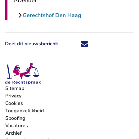
Afzender
Gerechtshof Den Haag
Deel dit nieuwsbericht:
Deel dit nieuwsbericht via X - U 
Deel dit nieuwsbericht via Fa
Deel dit nieuwsbericht via
Deel dit nieuwsbericht
Sitemap
Privacy
Cookies
Toegankelijkheid
Spoofing
Vacatures
- U verlaat Rechtspraak.nl
Archief