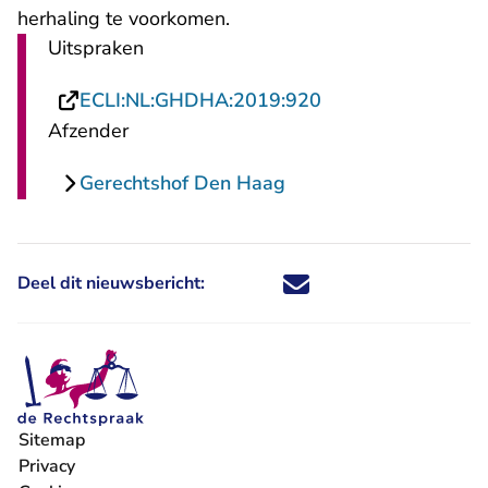
herhaling te voorkomen.
Uitspraken
- U verlaat Rechts
ECLI:NL:GHDHA:2019:920
Afzender
Gerechtshof Den Haag
Deel dit nieuwsbericht:
Deel dit nieuwsbericht via X - U 
Deel dit nieuwsbericht via Fa
Deel dit nieuwsbericht via
Deel dit nieuwsbericht
Sitemap
Privacy