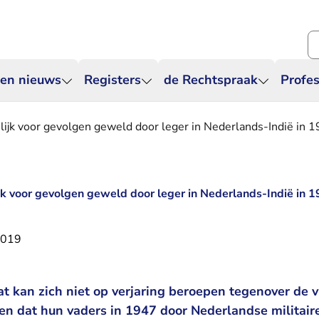
Zo
 en nieuws
Registers
de Rechtspraak
Profes
ijk voor gevolgen geweld door leger in Nederlands-Indië in 
k voor gevolgen geweld door leger in Nederlands-Indië in 
2019
t kan zich niet op verjaring beroepen tegenover de 
en dat hun vaders in 1947 door Nederlandse militair