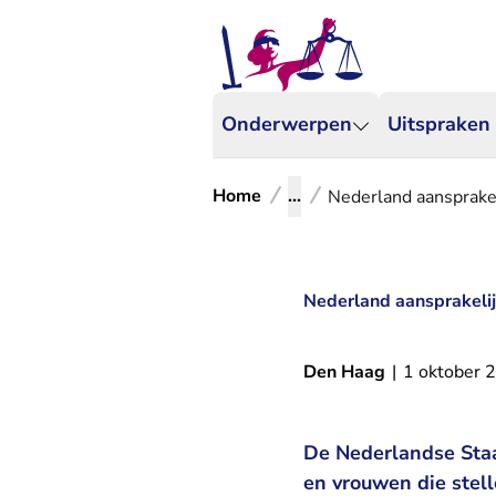
Onderwerpen
Uitspraken
Home
...
Nederland aansprakel
Nederland aansprakelij
Den Haag
|
1 oktober 
De Nederlandse Staa
en vrouwen die stell