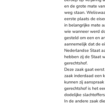
en de grote mate van
weg staan. Weliswaar
eerste plaats de eise
in belangrijke mate aa
wie wanneer werd doo
gesteld om een en an
aannemelijk dat de ei
Nederlandse Staat a
hebben zij de Staat w
gerechtshof.
Deze zaak gaat eerst
zaak inderdaad een k
kunnen zij aanspraa
gerechtshof is het e
dodelijke slachtoffe
In de andere zaak di