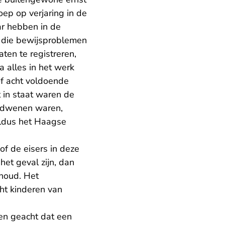
ep op verjaring in de
ar hebben in de
jn die bewijsproblemen
aten te registreren,
 alles in het werk
f acht voldoende
t in staat waren de
erdwenen waren,
 aldus het Haagse
of de eisers in deze
et geval zijn, dan
houd. Het
ht kinderen van
en geacht dat een