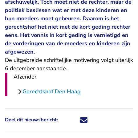
afschuwelijk. Toch moet niet de rechter, maar de
politiek beslissen wat er met deze kinderen en
hun moeders moet gebeuren. Daarom is het
gerechtshof het niet met de kort geding rechter
eens. Het vonnis in kort geding is vernietigd en
de vorderingen van de moeders en kinderen zijn
afgewezen.
De uitgebreide schriftelijke motivering volgt uiterlijk
6 december aanstaande.
Afzender
Gerechtshof Den Haag
Deel dit nieuwsbericht:
Deel dit nieuwsbericht via X - U 
Deel dit nieuwsbericht via Fa
Deel dit nieuwsbericht via
Deel dit nieuwsbericht