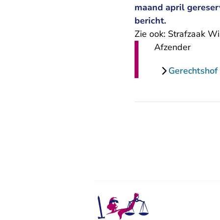
maand april gereserv
bericht.
Zie ook:
Strafzaak Wi
Afzender
Gerechtshof