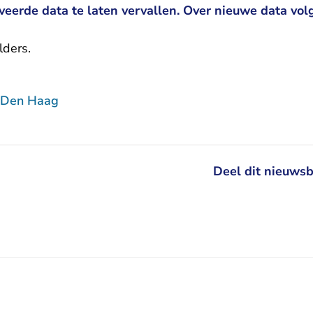
eerde data te laten vervallen. Over nieuwe data volgt
lders
.
 Den Haag
Deel dit nieuwsb