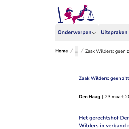
Onderwerpen
Uitspraken
Home
...
Zaak Wilders: geen zi
Zaak Wilders: geen zitti
Den Haag
|
23 maart 
Het gerechtshof Den
Wilders in verband 