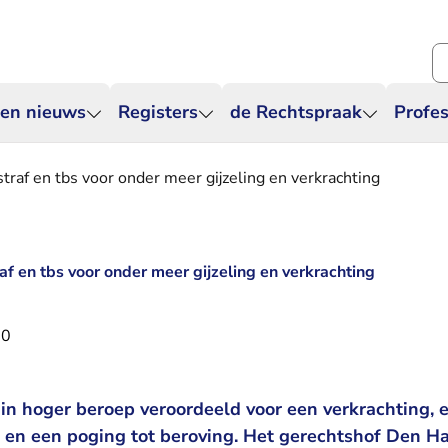
Zo
 en nieuws
Registers
de Rechtspraak
Profes
traf en tbs voor onder meer gijzeling en verkrachting
af en tbs voor onder meer gijzeling en verkrachting
20
n hoger beroep veroordeeld voor een verkrachting, e
g en een poging tot beroving. Het gerechtshof Den H