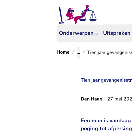
Onderwerpen
Uitspraken
Home
...
Tien jaar gevangeniss
Tien jaar gevangenisstr
Den Haag
|
27 mei 20
Een man is vandaag i
poging tot afpersin