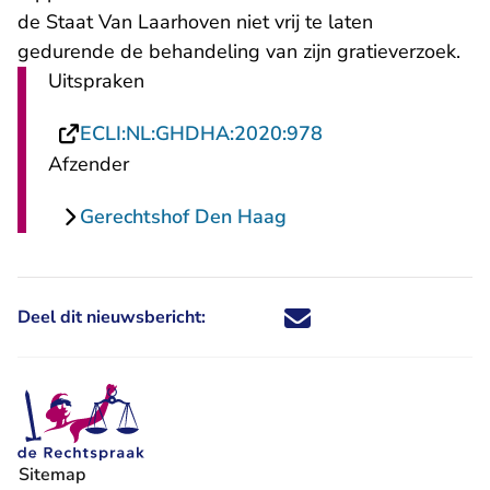
de Staat Van Laarhoven niet vrij te laten
gedurende de behandeling van zijn gratieverzoek.
Uitspraken
- U verlaat Rechts
ECLI:NL:GHDHA:2020:978
Afzender
Gerechtshof Den Haag
Deel dit nieuwsbericht:
Deel dit nieuwsbericht via X - U 
Deel dit nieuwsbericht via Fa
Deel dit nieuwsbericht via
Deel dit nieuwsbericht
Sitemap