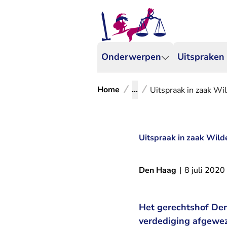
Onderwerpen
Uitspraken
Home
...
Uitspraak in zaak W
Uitspraak in zaak Wil
Den Haag
|
8 juli 2020
Het gerechtshof Den
verdediging afgewez