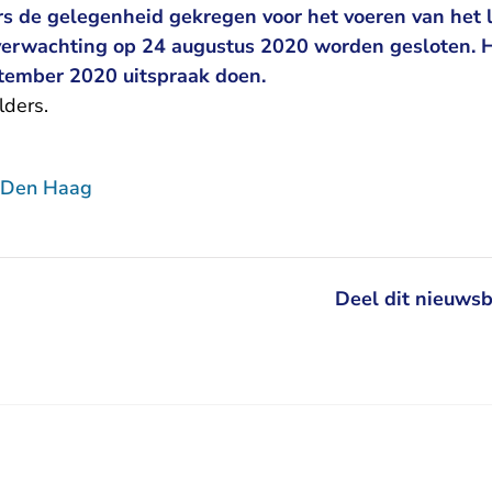
rs de gelegenheid gekregen voor het voeren van het 
verwachting op 24 augustus 2020 worden gesloten. H
ptember 2020 uitspraak doen.
lders
.
 Den Haag
Deel dit nieuwsb