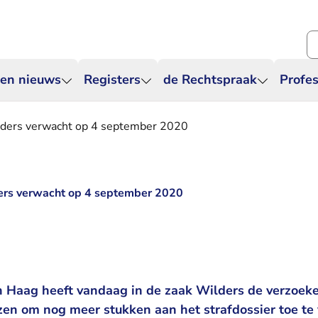
Zo
 en nieuws
Registers
de Rechtspraak
Profes
ilders verwacht op 4 september 2020
ders verwacht op 4 september 2020
 Haag heeft vandaag in de zaak Wilders de verzoek
en om nog meer stukken aan het strafdossier toe te