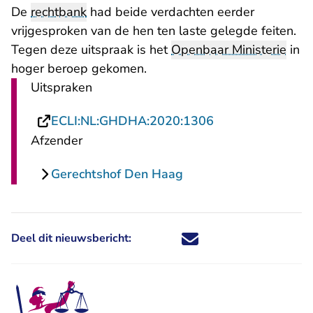
De
rechtbank
had beide verdachten eerder
vrijgesproken van de hen ten laste gelegde feiten.
Tegen deze uitspraak is het
Openbaar Ministerie
in
hoger beroep gekomen.
Uitspraken
- U verlaat Recht
ECLI:NL:GHDHA:2020:1306
Afzender
Gerechtshof Den Haag
Deel dit nieuwsbericht:
Deel dit nieuwsbericht via X - U 
Deel dit nieuwsbericht via Fa
Deel dit nieuwsbericht via
Deel dit nieuwsbericht