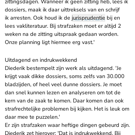
zittingsdagen. Wanneer ik geen zitting heb, lees ik
dossiers, maak ik daar uittreksels van en schrijf
ik arresten. Ook houd ik de
jurisprudentie
bij en
lees vakliteratuur. Bij strafzaken moet er altijd 2
weken na de zitting uitspraak gedaan worden.
Onze planning ligt hiermee erg vast.'
Uitdagend en indrukwekkend
Diederik bestempelt zijn werk als uitdagend. 'Je
krijgt vaak dikke dossiers, soms zelfs van 30.000
bladzijden, of heel veel dunne dossiers. Je moet
dan snel kunnen lezen en analyseren om tot de
kern van de zaak te komen. Daar komen dan ook
strafrechtelijke problemen bij kijken. Het is leuk om
daar mee te puzzelen.'
Er zijn strafzaken waar heftige dingen gebeurd zijn.
Diederik zet hierover: 'Dat is indrukwekkend. Bij