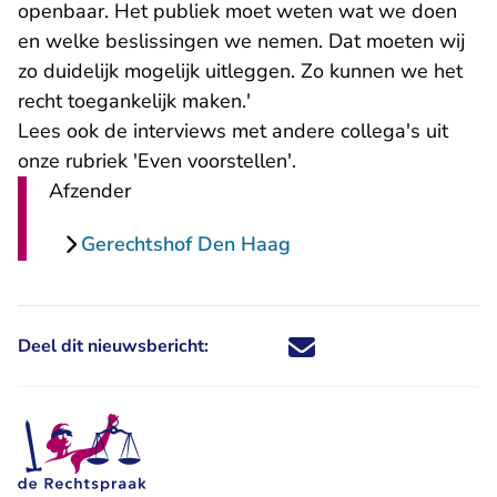
openbaar. Het publiek moet weten wat we doen
en welke beslissingen we nemen. Dat moeten wij
zo duidelijk mogelijk uitleggen. Zo kunnen we het
recht toegankelijk maken.'
Lees ook de interviews met andere collega's uit
onze rubriek '
Even voorstellen
'.
Afzender
Gerechtshof Den Haag
Deel dit nieuwsbericht:
Deel dit nieuwsbericht via X - U 
Deel dit nieuwsbericht via Fa
Deel dit nieuwsbericht via
Deel dit nieuwsbericht