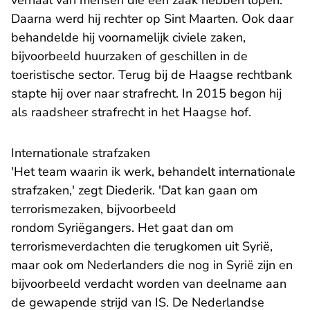
verhaal van mensen die een zaak hebben lopen.'
Daarna werd hij rechter op Sint Maarten. Ook daar
behandelde hij voornamelijk civiele zaken,
bijvoorbeeld huurzaken of geschillen in de
toeristische sector. Terug bij de Haagse rechtbank
stapte hij over naar strafrecht. In 2015 begon hij
als raadsheer strafrecht in het Haagse hof.
Internationale strafzaken
'Het team waarin ik werk, behandelt internationale
strafzaken,' zegt Diederik. 'Dat kan gaan om
terrorismezaken, bijvoorbeeld
rondom Syriëgangers. Het gaat dan om
terrorismeverdachten die terugkomen uit Syrië,
maar ook om Nederlanders die nog in Syrië zijn en
bijvoorbeeld verdacht worden van deelname aan
de gewapende strijd van IS. De Nederlandse