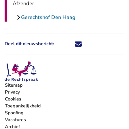
Afzender
Gerechtshof Den Haag
Deel dit nieuwsbericht:
Deel dit nieuwsbericht via X - U 
Deel dit nieuwsbericht via Fa
Deel dit nieuwsbericht via
Deel dit nieuwsbericht
Sitemap
Privacy
Cookies
Toegankelijkheid
Spoofing
Vacatures
- U verlaat Rechtspraak.nl
Archief